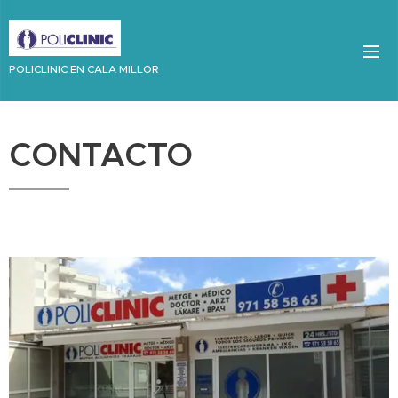
POLICLINIC EN CALA MILLOR
CONTACTO